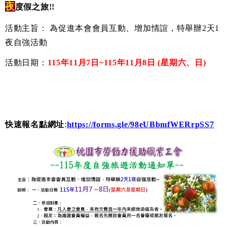
夜
度假之旅!!
活動主旨： 為促進本會會員互動、增加情誼，特舉辦2天1
夜自強活動
活動日期：
115年11月7日~115年11月8日 (星期六、日)
快速報名點
網址
:
https://forms.gle/98eUBbmfWERrpSS7